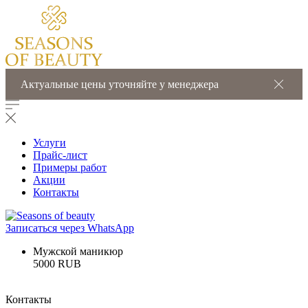
Актуальные цены уточняйте у менеджера
Услуги
Прайс-лист
Примеры работ
Акции
Контакты
Записаться через WhatsApp
Мужской маникюр
5000 RUB
Контакты