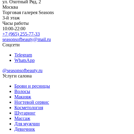
ул. Охотный Ряд, 2
Москва
Торговая галерея Seasons
3-й этаж
Часы работы
10:00-22:00
+7 (965) 255-77-33
seasonsofbeauty@mail.ru
Соцсети
Telegram
WhatsApp
@seasonsofbeauty.ru
Услуги салона
Брови и ресницы
Волосы
Макияж
Ногтевой сервис
Косметология
Шугаринг
Массаж
Для мужчин
Девичник