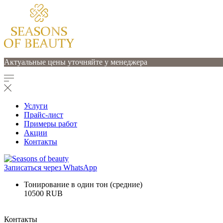
Актуальные цены уточняйте у менеджера
Услуги
Прайс-лист
Примеры работ
Акции
Контакты
Записаться через WhatsApp
Тонирование в один тон (средние)
10500 RUB
Контакты